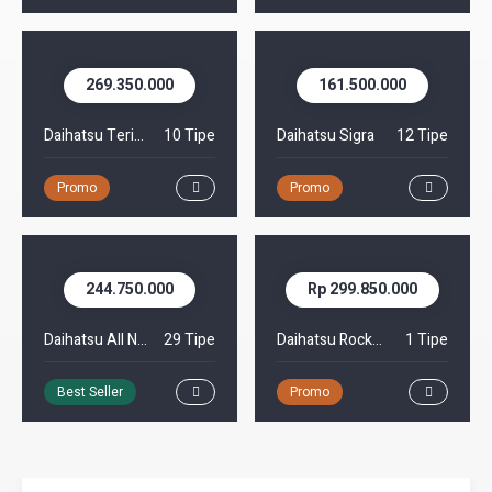
269.350.000
161.500.000
Daihatsu Terios
10 Tipe
Daihatsu Sigra
12 Tipe
Promo
Promo
244.750.000
Rp 299.850.000
Daihatsu All New Xenia
29 Tipe
Daihatsu Rocky Hybrid
1 Tipe
Best Seller
Promo