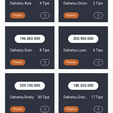
Daihatsu Ayla
9 Tipe
Daihatsu Sirion
2 Tipe
Promo
Promo
196.050.000
250.950.000
Daihatsu Gran Max MiniBus
8 Tipe
Daihatsu Luxio
6 Tipe
Promo
Promo
229.100.000
185.350.000
Daihatsu Rocky
30 Tipe
Daihatsu Gran Max Pick Up
17 Tipe
Promo
Promo