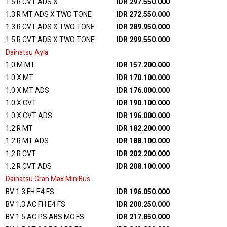
1.5 R CVT ADS X
IDR 297.550.000
1.3 R MT ADS X TWO TONE
IDR 272.550.000
1.3 R CVT ADS X TWO TONE
IDR 289.950.000
1.5 R CVT ADS X TWO TONE
IDR 299.550.000
Daihatsu Ayla
1.0 M MT
IDR 157.200.000
1.0 X MT
IDR 170.100.000
1.0 X MT ADS
IDR 176.000.000
1.0 X CVT
IDR 190.100.000
1.0 X CVT ADS
IDR 196.000.000
1.2 R MT
IDR 182.200.000
1.2 R MT ADS
IDR 188.100.000
1.2 R CVT
IDR 202.200.000
1.2 R CVT ADS
IDR 208.100.000
Daihatsu Gran Max MiniBus
BV 1.3 FH E4 FS
IDR 196.050.000
BV 1.3 AC FH E4 FS
IDR 200.250.000
BV 1.5 AC PS ABS MC FS
IDR 217.850.000