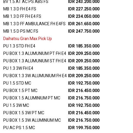
BV 1.5 AT AC PS ABS FS
IDR 243.200.000
MB 1.3 D FH E4 FS
IDR 227.250.000
MB 1.3 D FF FH E4 FS
IDR 234.050.000
MB 1.3 D FF AMBULANCE FH E4FS
IDR 261.650.000
MB 1.5 D PS MC FS
IDR 247.750.000
Daihatsu Gran Max Pick Up
PU 1.3 STD FH E4
IDR 185.350.000
PU BOX 1.3 ALUMUNIUM PT FH E4
IDR 209.250.000
PU BOX 1.3 ALUMUNIUM ST FH E4
IDR 209.250.000
PU 1.3 3W FH E4
IDR 185.350.000
PU BOX 1.3 3W ALUMUNIUM FH E4
IDR 209.250.000
PU 1.5 STD MC
IDR 192.750.000
PU BOX 1.5 PT MC
IDR 216.450.000
PU BOX 1.5 ALUMINIUM PT MC
IDR 216.750.000
PU 1.5 3W MC
IDR 192.750.000
PU BOX 1.5 3W PT MC
IDR 216.450.000
PU BOX 1.5 3W ALUMINIUM MC
IDR 216.750.000
PU AC PS 1.5 MC
IDR 199.750.000