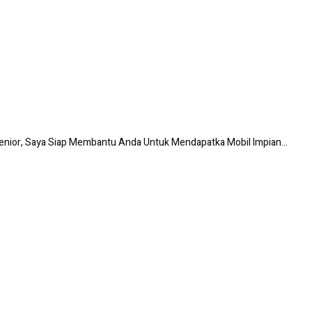
enior, Saya Siap Membantu Anda Untuk Mendapatka Mobil Impian...