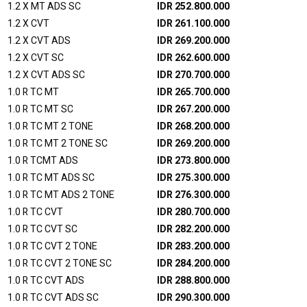
1.2 X MT ADS SC
IDR 252.800.000
1.2 X CVT
IDR 261.100.000
1.2 X CVT ADS
IDR 269.200.000
1.2 X CVT SC
IDR 262.600.000
1.2 X CVT ADS SC
IDR 270.700.000
1.0 R TC MT
IDR 265.700.000
1.0 R TC MT SC
IDR 267.200.000
1.0 R TC MT 2 TONE
IDR 268.200.000
1.0 R TC MT 2 TONE SC
IDR 269.200.000
1.0 R TCMT ADS
IDR 273.800.000
1.0 R TC MT ADS SC
IDR 275.300.000
1.0 R TC MT ADS 2 TONE
IDR 276.300.000
1.0 R TC CVT
IDR 280.700.000
1.0 R TC CVT SC
IDR 282.200.000
1.0 R TC CVT 2 TONE
IDR 283.200.000
1.0 R TC CVT 2 TONE SC
IDR 284.200.000
1.0 R TC CVT ADS
IDR 288.800.000
1.0 R TC CVT ADS SC
IDR 290.300.000