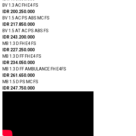
BV 1.3 AC FH E4 FS
IDR 200.250.000
BV 1.5 AC PS ABS MC FS
IDR 217.850.000
BV 1.5 AT AC PS ABS FS
IDR 243.200.000
MB 1.3 D FH E4 FS
IDR 227.250.000
MB 1.3 D FF FH E4 FS
IDR 234.050.000
MB 1.3 D FF AMBULANCE FH E4FS
IDR 261.650.000
MB 1.5 D PS MC FS
IDR 247.750.000