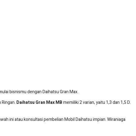
 mulai bisnismu dengan Daihatsu Gran Max.
n Ringan.
Daihatsu Gran Max MB
memiliki 2 varian, yaitu 1,3 dan 1,5 D.
bawah ini atau konsultasi pembelian Mobil Daihatsu impian. Wiraniaga