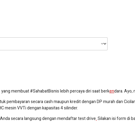
 yang membuat #SahabatBisnis lebih percaya diri saat berk
en
dara. Ayo,
ntuk pembayaran secara cash maupun kredit dengan DP murah dan Cicila
C mesin VVTi dengan kapasitas 4 silinder.
 Anda secara langsung dengan mendaftar test drive
.
Silakan isi form di 