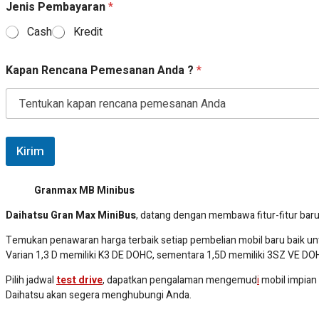
Jenis Pembayaran
*
Cash
Kredit
Kapan Rencana Pemesanan Anda ?
*
Kirim
Granmax MB Minibus
Daihatsu Gran Max MiniBus
, datang dengan membawa fitur-fitur baru
Temukan penawaran harga terbaik setiap pembelian mobil baru baik u
Varian 1,3 D memiliki K3 DE DOHC, sementara 1,5D memiliki 3SZ VE DOH
Pilih jadwal
test drive
, dapatkan pengalaman mengemud
i
mobil impian
Daihatsu akan segera menghubungi Anda.