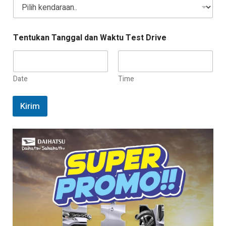
*
Tentukan Tanggal dan Waktu Test Drive
Date
Time
Kirim