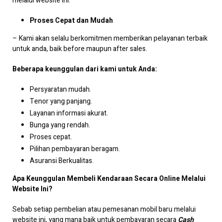
melalui website ini.
Proses Cepat dan Mudah
– Kami akan selalu berkomitmen memberikan pelayanan terbaik
untuk anda, baik before maupun after sales.
Beberapa keunggulan dari kami untuk Anda:
Persyaratan mudah.
Tenor yang panjang.
Layanan informasi akurat.
Bunga yang rendah.
Proses cepat.
Pilihan pembayaran beragam.
Asuransi Berkualitas.
Apa Keunggulan Membeli Kendaraan Secara Online Melalui
Website Ini?
Sebab setiap pembelian atau pemesanan mobil baru melalui
website ini, yang mana baik untuk pembayaran secara
Cash