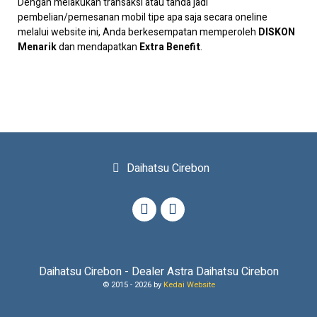
Dengan melakukan transaksi atau tanda jadi
pembelian/pemesanan mobil tipe apa saja secara oneline
melalui website ini, Anda berkesempatan memperoleh
DISKON
Menarik
dan mendapatkan
Extra Benefit
.
Daihatsu Cirebon
Daihatsu Cirebon - Dealer Astra Daihatsu Cirebon
© 2015 -
2026 by
Kedai Website