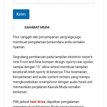
Kirim
SAHABAT MUDA
Fitur canggih dan penyimpanan yang lega juga
membuat pengalaman berkendara anda semakin
nyaman.
Segudang pembaruan pada tampilan eksterior seperti
new Front and Rear bumper design, sporty rear spoiler,
sampai dengan 15″ allow wheel membuat tampilan
keselurah lebih sporty di kelasnya. Fitur keamanan,
kenyamanan and audio system terbaru yang mampu
mengkoneksikan smartphone dengan audio head unit
memastikan perjalanan Kawula Muda semakin
berkesan.
Pilih jadwal
test drive
, dapatkan pengalaman
mengemud
i
mobil impian Anda secara langsung