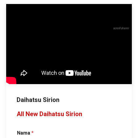
Daihatsu Sirion
All New Daihatsu Sirion
Nama
*