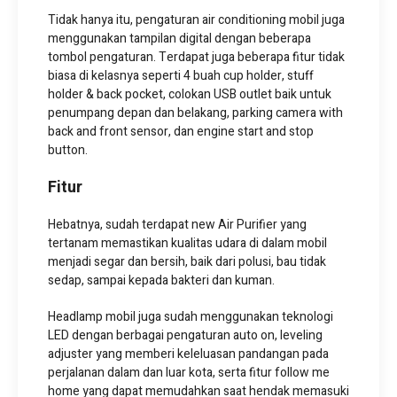
Tidak hanya itu, pengaturan air conditioning mobil juga
menggunakan tampilan digital dengan beberapa
tombol pengaturan. Terdapat juga beberapa fitur tidak
biasa di kelasnya seperti 4 buah cup holder, stuff
holder & back pocket, colokan USB outlet baik untuk
penumpang depan dan belakang, parking camera with
back and front sensor, dan engine start and stop
button.
Fitur
Hebatnya, sudah terdapat new Air Purifier yang
tertanam memastikan kualitas udara di dalam mobil
menjadi segar dan bersih, baik dari polusi, bau tidak
sedap, sampai kepada bakteri dan kuman.
Headlamp mobil juga sudah menggunakan teknologi
LED dengan berbagai pengaturan auto on, leveling
adjuster yang memberi keleluasan pandangan pada
perjalanan dalam dan luar kota, serta fitur follow me
home yang dapat memudahkan saat hendak memasuki